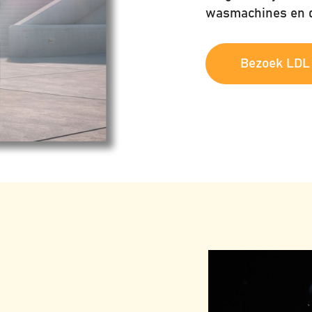
wasmachines en d
Bezoek LDL