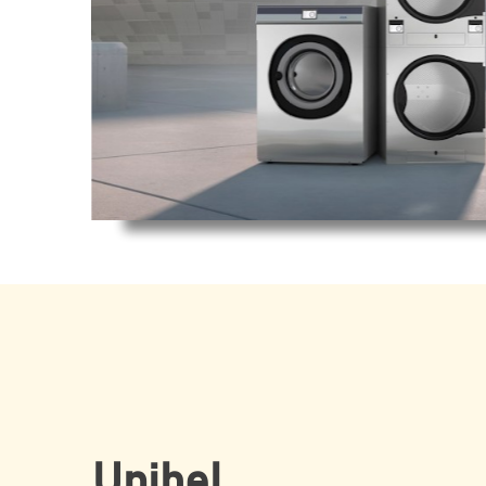
Unibel