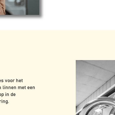
s voor het
n linnen met een
op in de
ing.