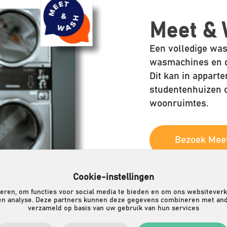
Meet &
Een volledige was
wasmachines en dr
Dit kan in appar
studentenhuizen 
woonruimtes.
Bezoek Mee
Cookie-instellingen
eren, om functies voor social media te bieden en om ons websiteverk
 en analyse. Deze partners kunnen deze gegevens combineren met ander
verzameld op basis van uw gebruik van hun services