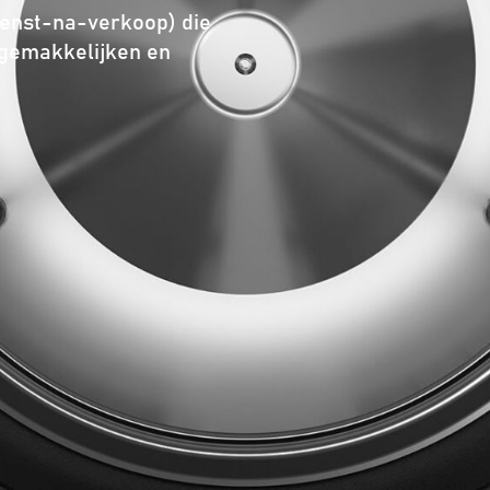
dienst-na-verkoop) die
rgemakkelijken en