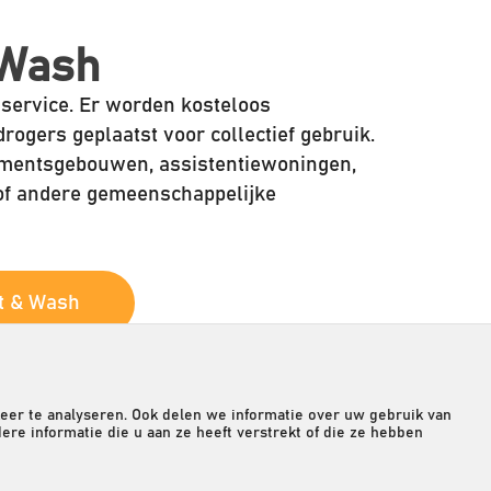
 Wash
service. Er worden kosteloos
ogers geplaatst voor collectief gebruik.
tementsgebouwen, assistentiewoningen,
of andere gemeenschappelijke
t & Wash
eer te analyseren. Ook delen we informatie over uw gebruik van
e informatie die u aan ze heeft verstrekt of die ze hebben