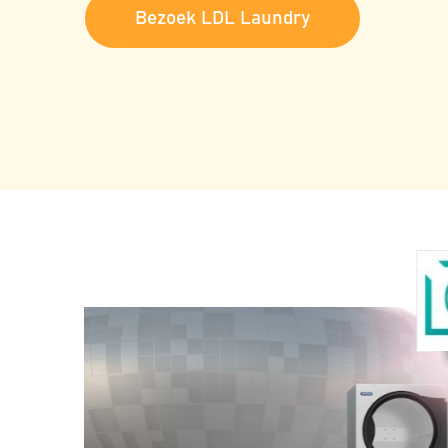
Bezoek LDL Laundry