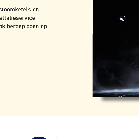
 stoomketels en
allatieservice
ook beroep doen op