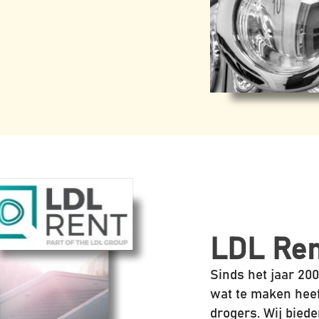
LDL Ren
Sinds het jaar 200
wat te maken hee
drogers. Wij bied