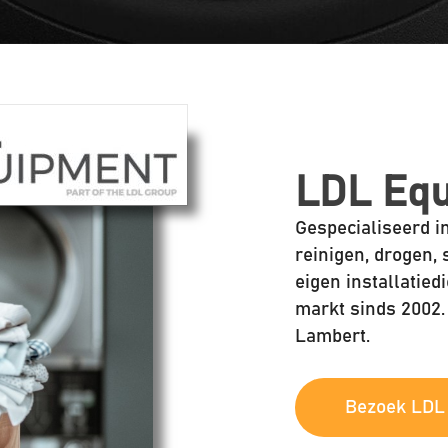
LDL Eq
Gespecialiseerd i
reinigen, drogen,
eigen installatie
markt sinds 2002.
Lambert.
Bezoek LDL