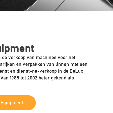
uipment
n de verkoop van machines voor het
 strijken en verpakken van linnen met een
dienst en dienst-na-verkoop in de BeLux
 Van 1985 tot 2002 beter gekend als
 Equipment