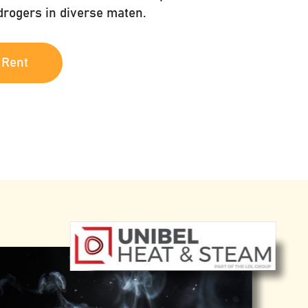
rogers in diverse maten.
 Rent