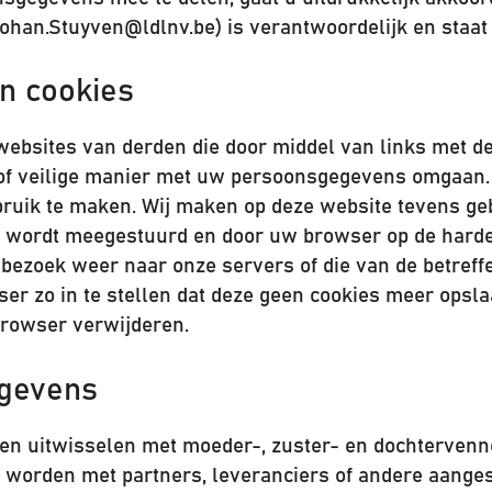
ohan.Stuyven@ldlnv.be) is verantwoordelijk en staat
en cookies
 websites van derden die door middel van links met d
f veilige manier met uw persoonsgegevens omgaan. W
ruik te maken. Wij maken op deze website tevens geb
te wordt meegestuurd en door uw browser op de hard
 bezoek weer naar onze servers of die van de betreff
r zo in te stellen dat deze geen cookies meer opslaa
browser verwijderen.
egevens
n uitwisselen met moeder-, zuster- en dochtervenno
worden met partners, leveranciers of andere aange