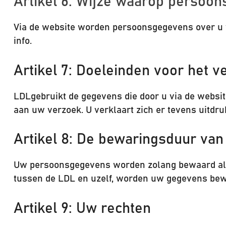
Artikel 6: Wijze waarop perso
Via de website worden persoonsgegevens over u ve
info.
Artikel 7: Doeleinden voor het
LDLgebruikt de gegevens die door u via de websit
aan uw verzoek. U verklaart zich er tevens uitdr
Artikel 8: De bewaringsduur v
Uw persoonsgegevens worden zolang bewaard als n
tussen de LDL en uzelf, worden uw gegevens bewaar
Artikel 9: Uw rechten