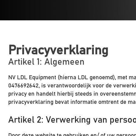
Privacyverklaring
Artikel 1: Algemeen
NV LDL Equipment (hierna LDL genoemd), met ma
0476692642, is verantwoordelijk voor de verwerk
privacy en handelt hierbij steeds in overeenste
privacyverklaring bevat informatie omtrent de 
Artikel 2: Verwerking van pers
Door deze website te gebruiken en/ of uw persoo