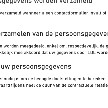
onsgegevens worden verzameld
rzameld wanneer u een contactformulier invult of bi
 verzamelen van de persoonsgegeve
e worden meegedeeld, enkel om, respectievelijk, de g
ukkelijk mee akkoord dat uw gegevens door LDL worde
an uw persoonsgegevens
odig is om de beoogde doelstellingen te bereiken. W
d tijdens heel de duur van de contractuele relatie e