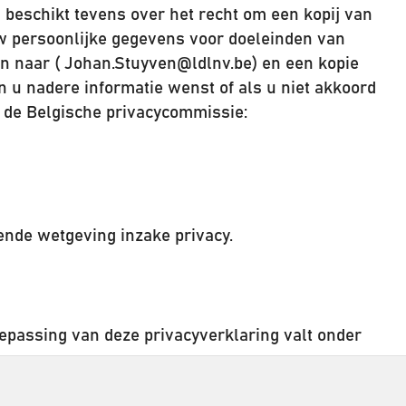
U beschikt tevens over het recht om een kopij van
w persoonlijke gegevens voor doeleinden van
en naar ( Johan.Stuyven@ldlnv.be) en een kopie
en u nadere informatie wenst of als u niet akkoord
n de Belgische privacycommissie:
dende wetgeving inzake privacy.
oepassing van deze privacyverklaring valt onder
.