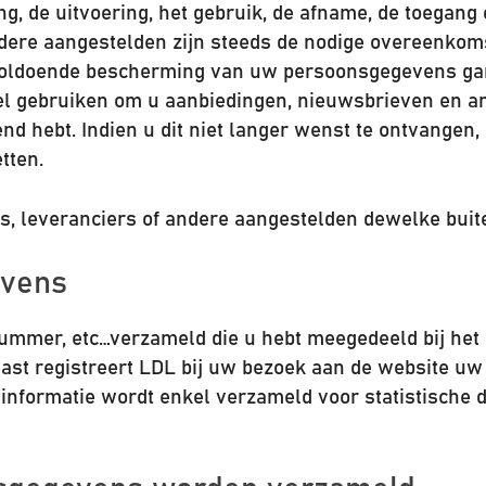
g, de uitvoering, het gebruik, de afname, de toegang 
andere aangestelden zijn steeds de nodige overeenkom
oldoende bescherming van uw persoonsgegevens gara
gebruiken om u aanbiedingen, nieuwsbrieven en and
nd hebt. Indien u dit niet langer wenst te ontvangen
tten.
rs, leveranciers of andere aangestelden dewelke
buit
evens
mmer, etc…verzameld die u hebt meegedeeld bij het i
naast registreert LDL bij uw bezoek aan de website u
informatie wordt enkel verzameld voor statistische 