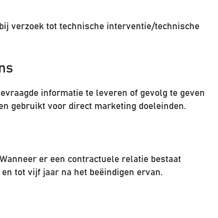
j verzoek tot technische interventie/technische
ns
evraagde informatie te leveren of gevolg te geven
n gebruikt voor direct marketing doeleinden.
anneer er een contractuele relatie bestaat
n tot vijf jaar na het beëindigen ervan.