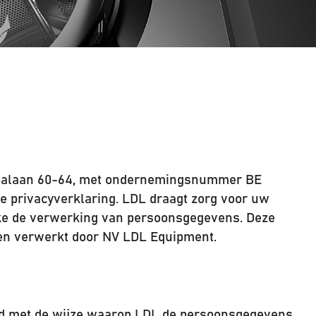
ropalaan 60-64, met ondernemingsnummer BE
 privacyverklaring. LDL draagt zorg voor uw
ake de verwerking van persoonsgegevens. Deze
en verwerkt door NV LDL Equipment.
ord met de wijze waarop LDL de persoonsgegevens