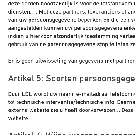
deze derden noodzakelijk is voor de totstandkomin
diensten,… . Met deze partners, leveranciers of 
van uw persoonsgegevens beperken en die een v
aangestelden kunnen uw persoonsgegevens enkel 
indien u hiervoor afzonderlijk toestemming verlee
gebruik van de persoonsgegevens stop te laten ze
Er is geen uitwisseling van gegevens met partne
Artikel 5: Soorten persoonsgeg
Door LDL wordt uw naam, e-mailadres, telefoonnu
tot technische interventie/technische info. Daar
externe website die u heeft doorverwezen…. Deze 
website.