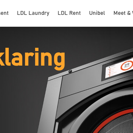
ent
LDL Laundry
LDL Rent
Unibel
Meet &
laring