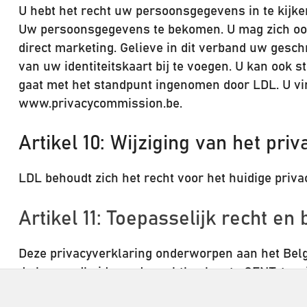
U hebt het recht uw persoonsgegevens in te kijken
Uw persoonsgegevens te bekomen. U mag zich ook
direct marketing. Gelieve in dit verband uw gesc
van uw identiteitskaart bij te voegen. U kan ook 
gaat met het standpunt ingenomen door LDL. U vin
www.privacycommission.be.
Artikel 10: Wijziging van het priv
LDL behoudt zich het recht voor het huidige priva
Artikel 11: Toepasselijk recht e
Deze privacyverklaring onderworpen aan het Belgis
de bevoegdheid van de rechtbanken te GENT, tenzi