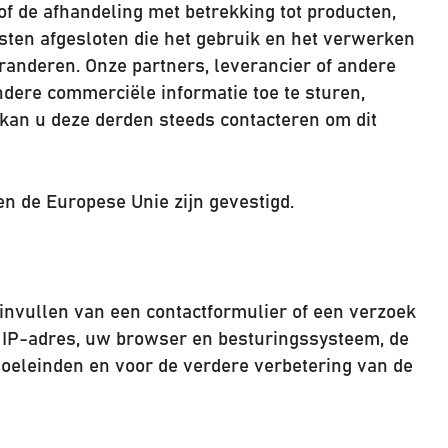
of de afhandeling met betrekking tot producten,
sten afgesloten die het gebruik en het verwerken
nderen. Onze partners, leverancier of andere
ere commerciële informatie toe te sturen,
, kan u deze derden steeds contacteren om dit
en de Europese Unie zijn gevestigd.
nvullen van een contactformulier of een verzoek
w IP-adres, uw browser en besturingssysteem, de
doeleinden en voor de verdere verbetering van de