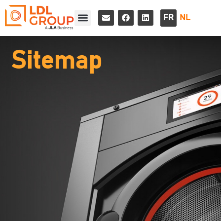
FR
NL
Sitemap